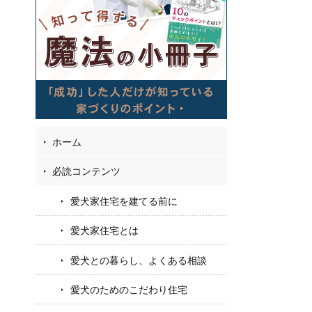
09
7
53
お
フ
ホーム
必読コンテンツ
愛犬家住宅を建てる前に
愛犬家住宅とは
愛犬との暮らし、よくある相談
愛犬のためのこだわり住宅