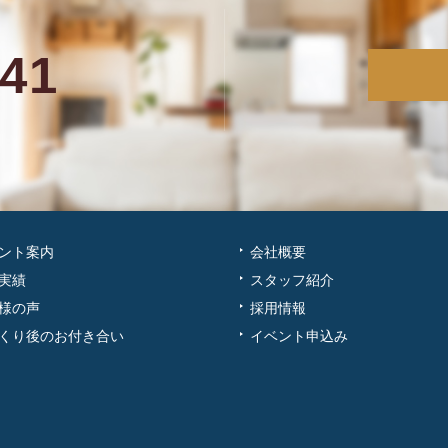
341
ント案内
会社概要
実績
スタッフ紹介
様の声
採用情報
くり後のお付き合い
イベント申込み