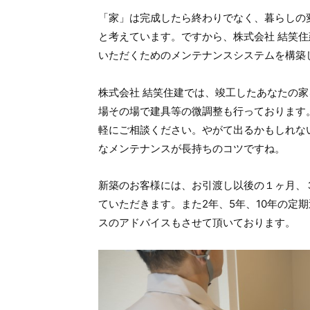
「家」は完成したら終わりでなく、暮らしの
と考えています。ですから、株式会社 結笑
いただくためのメンテナンスシステムを構築
株式会社 結笑住建では、竣工したあなたの
場その場で建具等の微調整も行っております
軽にご相談ください。やがて出るかもしれな
なメンテナンスが長持ちのコツですね。
新築のお客様には、お引渡し以後の１ヶ月、
ていただきます。また2年、5年、10年の定
スのアドバイスもさせて頂いております。