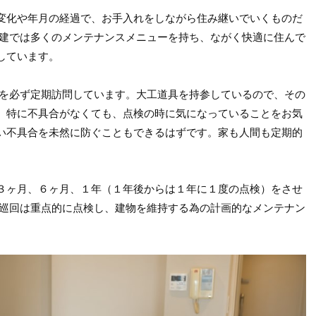
変化や年月の経過で、お手入れをしながら住み継いでいくものだ
住建では多くのメンテナンスメニューを持ち、ながく快適に住んで
しています。
家を必ず定期訪問しています。大工道具を持参しているので、その
。特に不具合がなくても、点検の時に気になっていることをお気
い不具合を未然に防ぐこともできるはずです。家も人間も定期的
３ヶ月、６ヶ月、１年（１年後からは１年に１度の点検）をさせ
期巡回は重点的に点検し、建物を維持する為の計画的なメンテナン