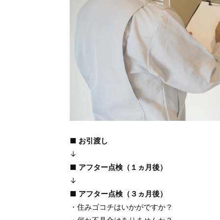
■ お引渡し
↓
■ アフター点検（１ヵ月後）
↓
■ アフター点検（３ヵ月後）
・住みゴコチはいかがですか？