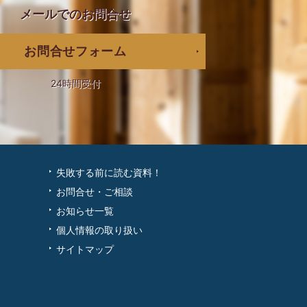
メールでの
お問合せ
お問合せフォーム
24時間受付
失敗する前に読む資料！
お問合せ・ご相談
お知らせ一覧
個人情報の取り扱い
サイトマップ