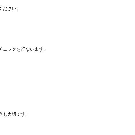
ください。
チェックを行ないます。
クも大切です。